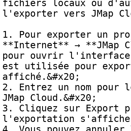
fichiers locaux ou d'au
l'exporter vers JMap Clo
1. Pour exporter un pro
**Internet** → **JMap C
pour ouvrir l'interface
est utilisée pour expor
affiché.&#x20;

2. Entrez un nom pour l
JMap Cloud.&#x20;

3. Cliquez sur Export p
l'exportation s'affiche
4. Vous pouvez annuler 