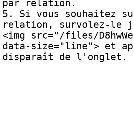
par relation.

5. Si vous souhaitez su
relation, survolez-le j
<img src="/files/D8hwWe
data-size="line"> et ap