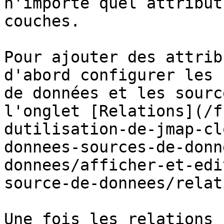
n'importe quel attribut
couches.

Pour ajouter des attrib
d'abord configurer les 
de données et les sourc
l'onglet [Relations](/f
dutilisation-de-jmap-cl
donnees-sources-de-donn
donnees/afficher-et-edi
source-de-donnees/relat
Une fois les relations 