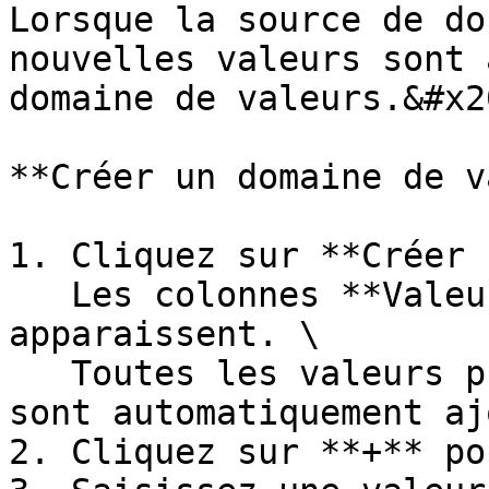
Lorsque la source de do
nouvelles valeurs sont 
domaine de valeurs.&#x20
**Créer un domaine de v
1. Cliquez sur **Créer 
   Les colonnes **Valeur** et **Étiquette** 
apparaissent. \

   Toutes les valeurs présentes dans les données 
sont automatiquement aj
2. Cliquez sur **+** po