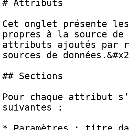
# Attributs

Cet onglet présente les
propres à la source de 
attributs ajoutés par r
sources de données.&#x20
## Sections

Pour chaque attribut s’
suivantes :

* Paramètres : titre da