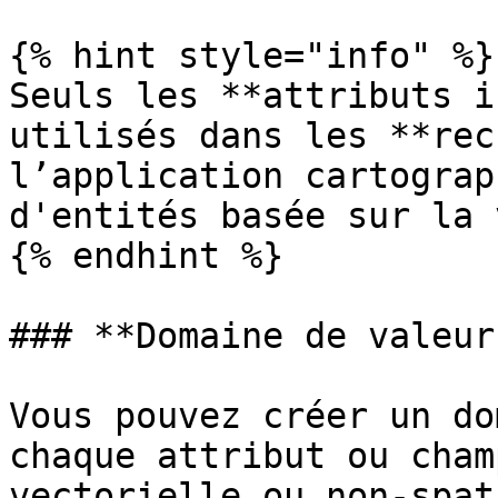
{% hint style="info" %}

Seuls les **attributs i
utilisés dans les **rec
l’application cartograp
d'entités basée sur la 
{% endhint %}

### **Domaine de valeurs
Vous pouvez créer un do
chaque attribut ou cham
vectorielle ou non-spat