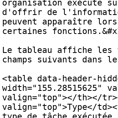
organisation exécute su
d'offrir de l'informati
peuvent apparaître lors
certaines fonctions.&#x2
Le tableau affiche les 
champs suivants dans le
<table data-header-hidd
width="155.28515625" va
valign="top"></th></tr>
valign="top">Type</td><
type de tâche exécutée 