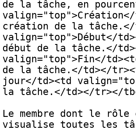
de la tâche, en pourcen
valign="top">Création</
création de la tâche.</
valign="top">Début</td>
début de la tâche.</td>
valign="top">Fin</td><t
de la tâche.</td></tr><
jour</td><td valign="to
la tâche.</td></tr></tb
Le membre dont le rôle 
visualise toutes les tâ