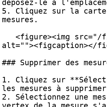
déposez-le à l'emplacem
5. Cliquez sur la carte
mesures.

   <figure><img src="/files/BrReNenbQkcIHOhfty4A" 
alt=""><figcaption></fi
### Supprimer des mesure
1. Cliquez sur **Sélect
les mesures à supprimer.
2. Sélectionnez une mes
vertex de la mesure s'a