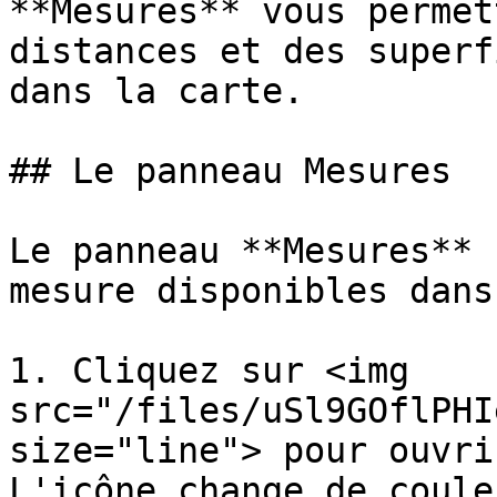
**Mesures** vous permet
distances et des superf
dans la carte.

## Le panneau Mesures

Le panneau **Mesures** 
mesure disponibles dans
1. Cliquez sur <img 
src="/files/uSl9GOflPHI
size="line"> pour ouvri
L'icône change de coule