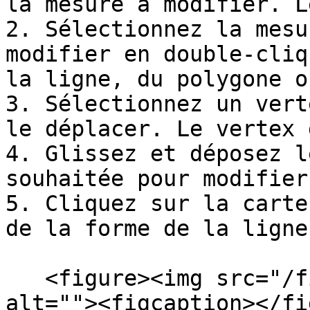
la mesure à modifier. L
2. Sélectionnez la mesu
modifier en double-cliq
la ligne, du polygone o
3. Sélectionnez un vert
le déplacer. Le vertex 
4. Glissez et déposez l
souhaitée pour modifier
5. Cliquez sur la carte
de la forme de la ligne
   <figure><img src="/files/8sHOiEpyjh2ATAn4NyMD" 
alt=""><figcaption></fi