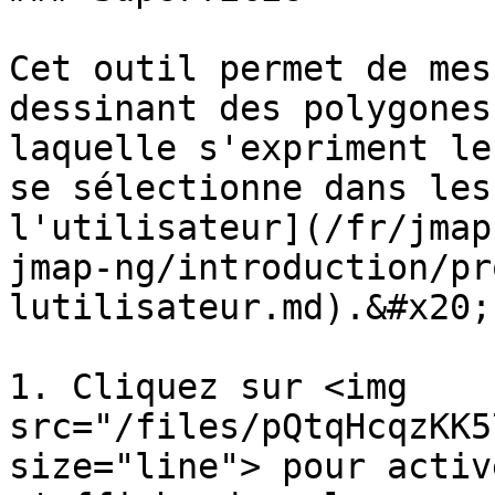
Cet outil permet de mes
dessinant des polygones
laquelle s'expriment le
se sélectionne dans les
l'utilisateur](/fr/jmap
jmap-ng/introduction/pr
lutilisateur.md).&#x20;

1. Cliquez sur <img 
src="/files/pQtqHcqzKK5
size="line"> pour activ