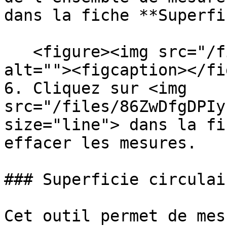
dans la fiche **Superfi
   <figure><img src="/files/O59OtU35UxKjaMg7a7s0" 
alt=""><figcaption></fi
6. Cliquez sur <img 
src="/files/86ZwDfgDPIy
size="line"> dans la fi
effacer les mesures.

### Superficie circulair
Cet outil permet de mes