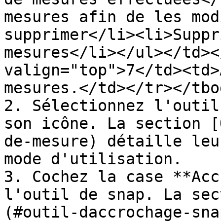
mesures afin de les mod
supprimer</li><li>Suppr
mesures</li></ul></td><
valign="top">7</td><td>
mesures.</td></tr></tbo
2. Sélectionnez l'outil
son icône. La section [
de-mesure) détaille leu
mode d'utilisation.

3. Cochez la case **Acc
l'outil de snap. La sec
(#outil-daccrochage-sna