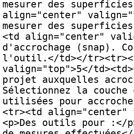
mesurer des superficies
align="center" valign="
mesurer des superficies
<td align="center" vali
d'accrochage (snap). Co
l'outil.</td></tr><tr><
valign="top">5</td><td>
projet auxquelles acroc
Sélectionnez la couche 
utilisées pour accroche
<tr><td align="center" 
<p>Des outils pour :</p
de mesures effectuées</