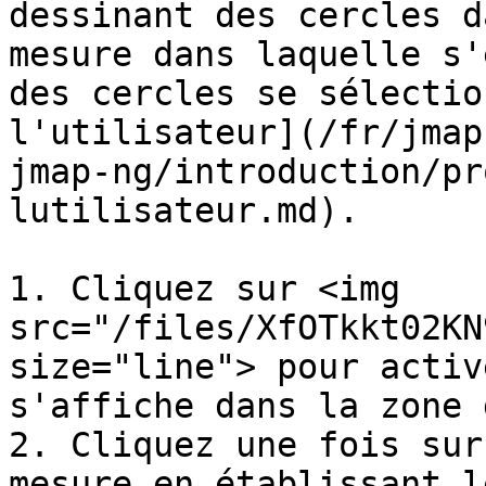
dessinant des cercles d
mesure dans laquelle s'
des cercles se sélectio
l'utilisateur](/fr/jmap
jmap-ng/introduction/pr
lutilisateur.md).

1. Cliquez sur <img 
src="/files/XfOTkkt02KN
size="line"> pour activ
s'affiche dans la zone 
2. Cliquez une fois sur
mesure en établissant l